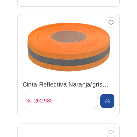
Cinta Reflectiva Naranja/gris
50mm*100mt
Gs. 262.980