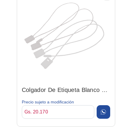
Colgador De Etiqueta Blanco C/
1000 Und P/ Ropa
Precio sujeto a modificación
Gs. 20.170