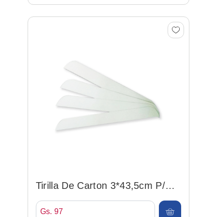
Tirilla De Carton 3*43,5cm P/
Camisa
Gs. 97