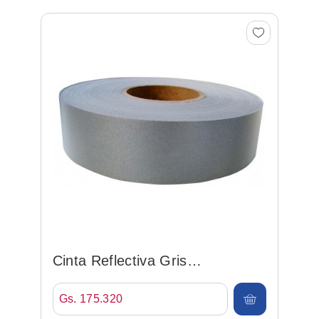
Cinta Reflectiva Gris
50mm*100mt
Gs. 175.320