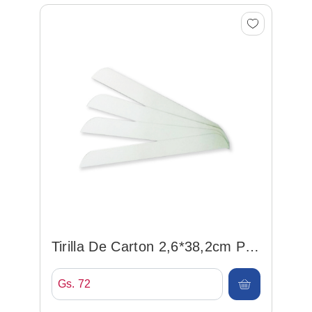
Tirilla De Carton 2,6*38,2cm P/
Camisa
Gs. 72