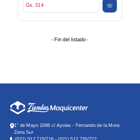
Gs. 314
- Fin del listado -
1° de Mayo 1086 c/ Ayolas - Fernando de la Mora
Zona Sur
(021) 512 715/716 - (021) 512 720/722