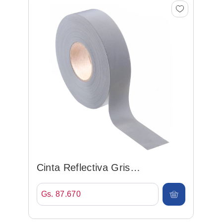
Cinta Reflectiva Gris
25mm*100mt
Gs. 87.670