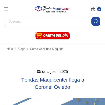
0
Inicio
Blogs
Cómo Usar una Máquina de Coser: 6 puntos Guía Completa para Principiantes.
05 de agosto 2025
Tiendas Maquicenter llega a
Coronel Oviedo