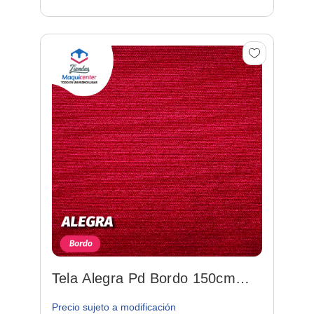
Tela Alegra Pd Bordo 150cm
92%po/8%sp (rose)
Precio sujeto a modificación