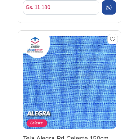
Gs. 11.180
Tela Alegra Pd Celeste 150cm