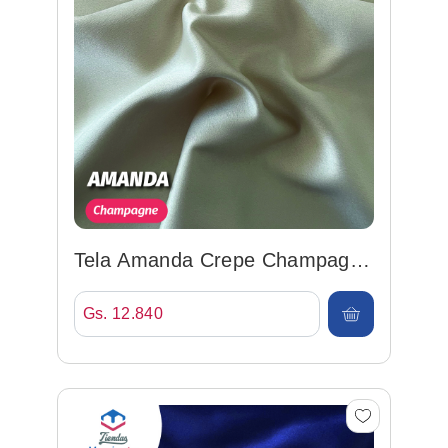
Tela Amanda Crepe Champagne
148cm 100%poly
Gs. 12.840