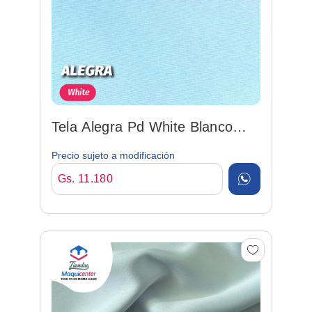
Tela Alegra Pd White Blanco
150cm 92%po/8%sp
Precio sujeto a modificación
Gs. 11.180