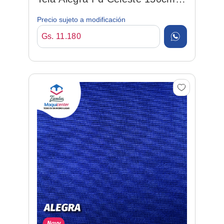
92%po/8%sp (lt. Blue)
Precio sujeto a modificación
Gs. 11.180