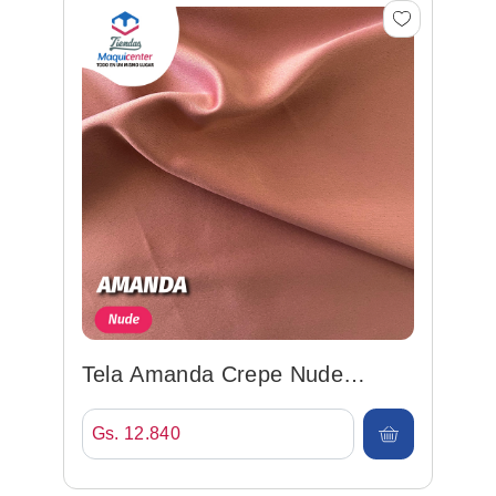
Tela Amanda Crepe Nude
148cm 100%poly
Gs. 12.840