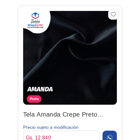
Tela Amanda Crepe Preto
148cm 100%poly
Precio sujeto a modificación
Gs. 12.840