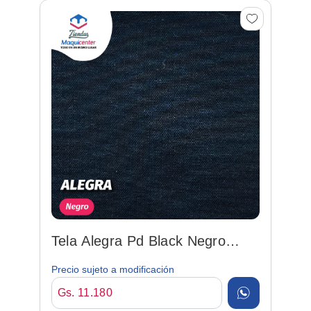
Tela Alegra Pd Black Negro
150cm 92%po/8%sp
Precio sujeto a modificación
Gs. 11.180