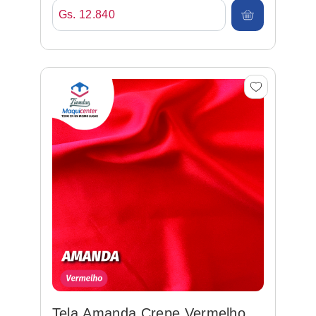
Gs. 12.840
Tela Amanda Crepe Vermelho