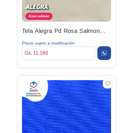
Tela Alegra Pd Rosa Salmon
150cm 92%po/8%sp
Precio sujeto a modificación
Gs. 11.180