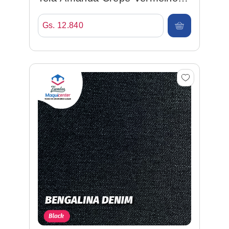
148cm 100%poly
Gs. 12.840