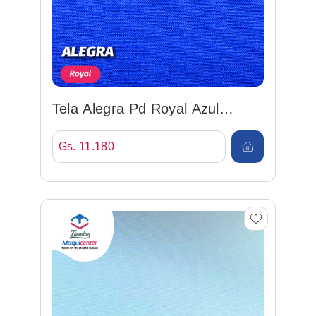
Tela Alegra Pd Royal Azul
Francia 150cm 92%po/8%sp...
Gs. 11.180