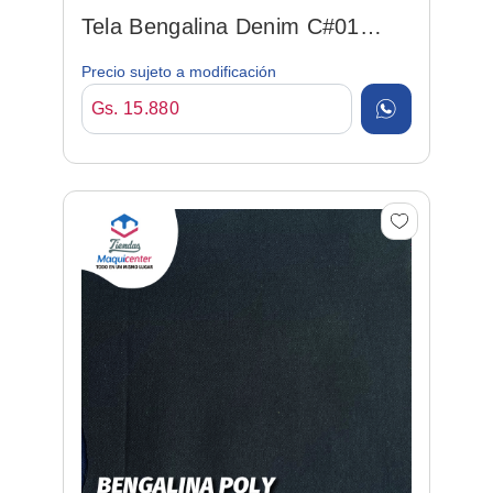
Tela Bengalina Denim C#01
Black Bl 147cm 78%ryn/18...
Precio sujeto a modificación
Gs. 15.880