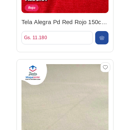
Tela Alegra Pd Red Rojo 150cm
92%po/8%sp
Gs. 11.180