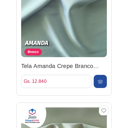
Tela Amanda Crepe Branco
148cm 100%poly
Gs. 12.840