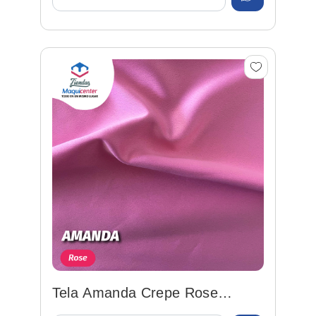
Tela Amanda Crepe Rose
148cm 100%poly