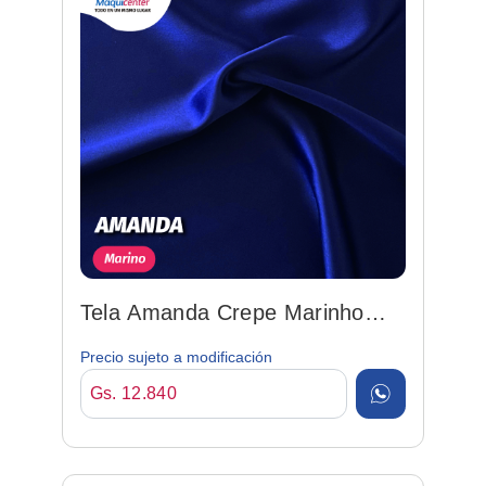
Tela Amanda Crepe Marinho
148cm 100%poly
Precio sujeto a modificación
Gs. 12.840