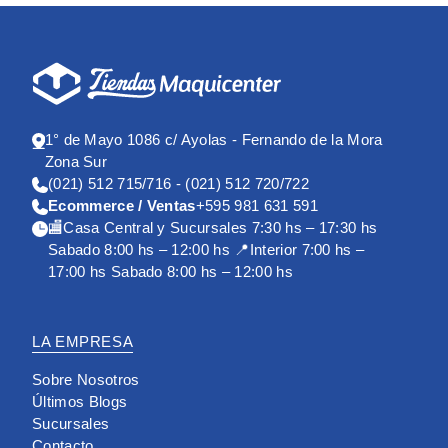
1° de Mayo 1086 c/ Ayolas - Fernando de la Mora
Zona Sur
(021) 512 715/716 - (021) 512 720/722
Ecommerce / Ventas
+595 981 631 591
🏬Casa Central y Sucursales 7:30 hs – 17:30 hs
Sabado 8:00 hs – 12:00 hs 📍Interior 7:00 hs –
17:00 hs Sabado 8:00 hs – 12:00 hs
LA EMPRESA
Sobre Nosotros
Últimos Blogs
Sucursales
Contacto