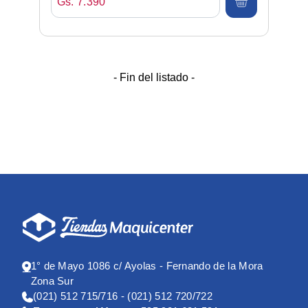
Gs. 7.390
- Fin del listado -
1° de Mayo 1086 c/ Ayolas - Fernando de la Mora
Zona Sur
(021) 512 715/716 - (021) 512 720/722