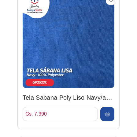
Tela Sabana Poly Liso Navy/azul
Marinho 240cm
Gs. 7.390