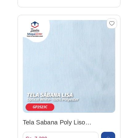
Tela Sabana Poly Liso
White/blanco 240cm