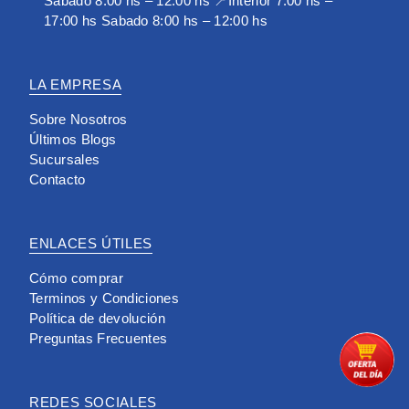
Sabado 8:00 hs – 12:00 hs 📍Interior 7:00 hs –
17:00 hs Sabado 8:00 hs – 12:00 hs
LA EMPRESA
Sobre Nosotros
Últimos Blogs
Sucursales
Contacto
ENLACES ÚTILES
Cómo comprar
Terminos y Condiciones
Política de devolución
Preguntas Frecuentes
REDES SOCIALES