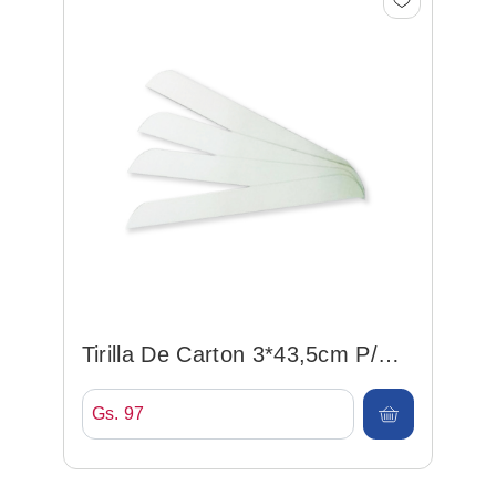
Tirilla De Carton 3*43,5cm P/
Camisa
Gs. 97