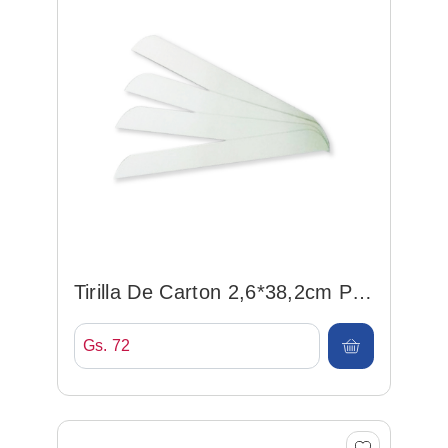
Tirilla De Carton 2,6*38,2cm P/
Camisa
Gs. 72