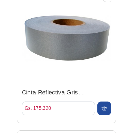
Cinta Reflectiva Gris
50mm*100mt
Gs. 175.320