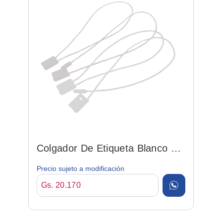
Colgador De Etiqueta Blanco C/
1000 Und P/ Ropa
Precio sujeto a modificación
Gs. 20.170