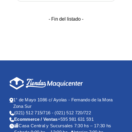
- Fin del listado -
1° de Mayo 1086 c/ Ayolas - Fernando de la Mora
Zona Sur
(021) 512 715/716 - (021) 512 720/722
Ecommerce / Ventas
+595 981 631 591
🏬Casa Central y Sucursales 7:30 hs – 17:30 hs