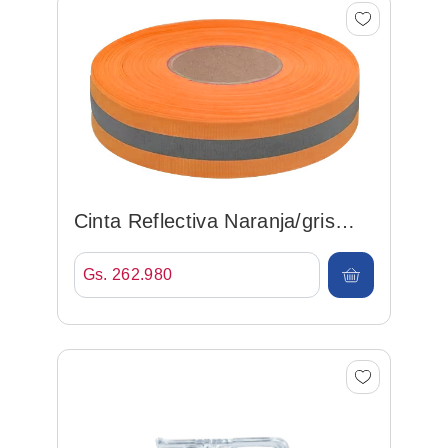
Cinta Reflectiva Naranja/gris
50mm*100mt
Gs. 262.980