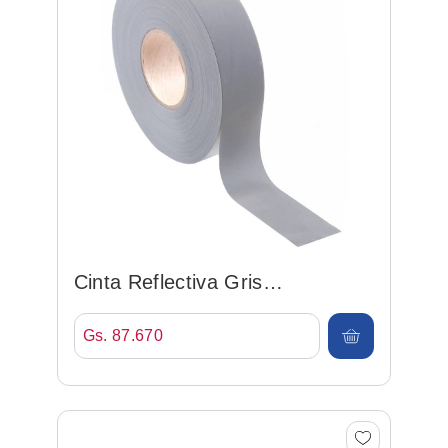
Cinta Reflectiva Gris
25mm*100mt
Gs. 87.670