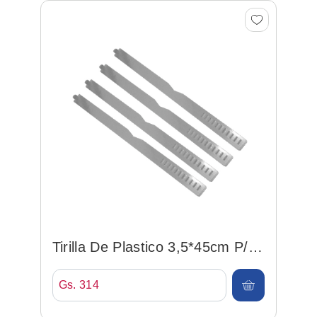
Tirilla De Plastico 3,5*45cm P/
Camisa
Gs. 314