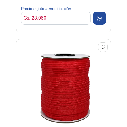
06mm*50mt Poliamida/ela...
Precio sujeto a modificación
Gs. 28.060