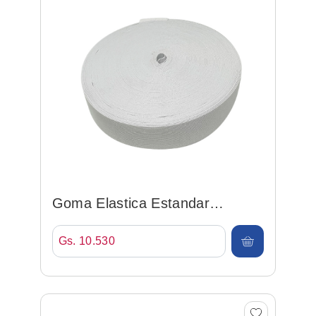
Goma Elastica Estandar
30mm*25mt Blanco
Gs. 10.530