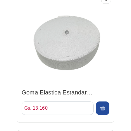
Goma Elastica Estandar
40mm*25mt Blanco
Gs. 13.160