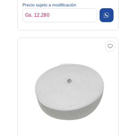
25mm*25mt Blanco
Precio sujeto a modificación
Gs. 12.280