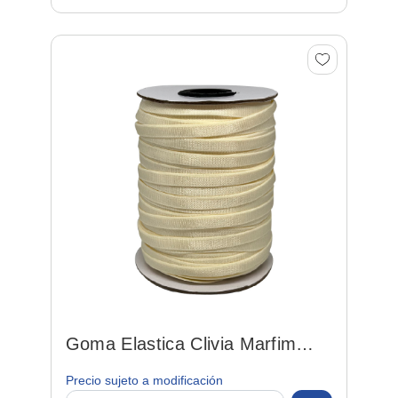
Goma Elastica Clivia Marfim
06mm*50mt Poliamida/el...
Precio sujeto a modificación