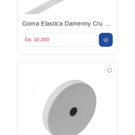
Goma Elastica Damenny Cru 20
Blanco 20mm*25mt
Gs. 10.200