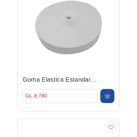
Goma Elastica Estandar
25mm*25mt Blanco
Gs. 8.780