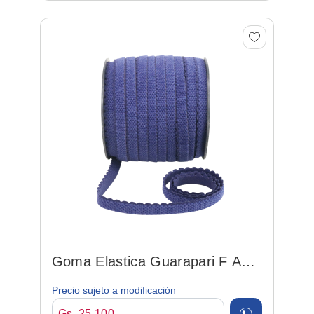
Goma Elastica Guarapari F Azul
11mm*50mts
Precio sujeto a modificación
Gs. 25.100