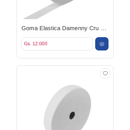
Goma Elastica Damenny Cru 25
Blanco 25mm*25mt
Gs. 12.000