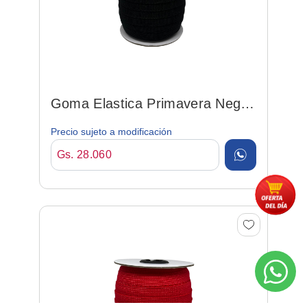
Goma Elastica Primavera Negro
12mm*50mt Poly/elas
Precio sujeto a modificación
Gs. 28.060