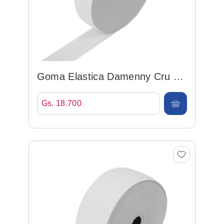
Goma Elastica Damenny Cru 40
Blanco 40mm*25mt
Gs. 18.700