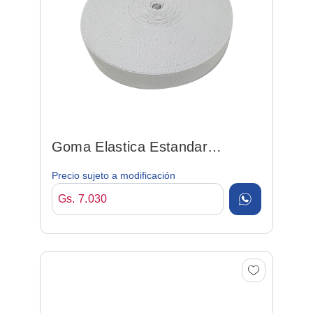
Goma Elastica Estandar
20mm*25mt Blanco
Precio sujeto a modificación
Gs. 7.030