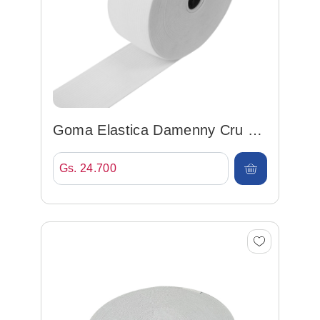
Goma Elastica Damenny Cru 50
Blanco 50mm*25mt
Gs. 24.700