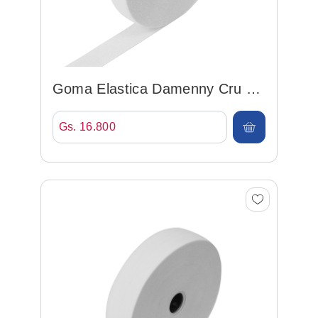
Goma Elastica Damenny Cru 35
Blanco 35mm*25mt
Gs. 16.800