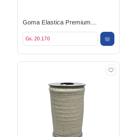
Goma Elastica Premium
40mm*25mt Blanco
Gs. 20.170