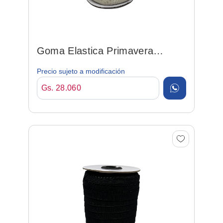
Goma Elastica Primavera
Marfim 12mm*50mt Poly/elas
Precio sujeto a modificación
Gs. 28.060