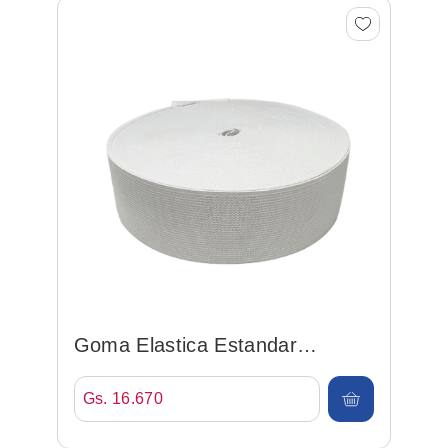
Goma Elastica Estandar
50mm*25mt Blanco
Gs. 16.670