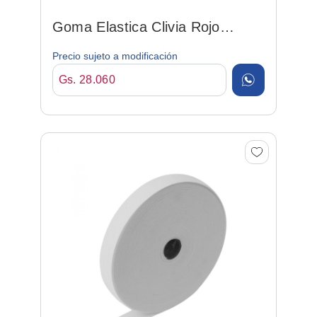
Goma Elastica Clivia Rojo
06mm*50mt Poliamida/elas
Precio sujeto a modificación
Gs. 28.060