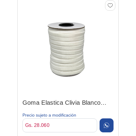
Goma Elastica Clivia Blanco
06mm*50mt Poliamida/el...
Precio sujeto a modificación
Gs. 28.060